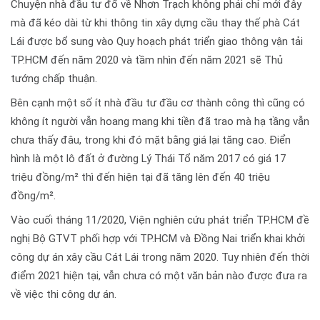
Chuyện nhà đầu tư đổ về Nhơn Trạch không phải chỉ mới đây
mà đã kéo dài từ khi thông tin xây dựng cầu thay thế phà Cát
Lái được bổ sung vào Quy hoạch phát triển giao thông vận tải
TP.HCM đến năm 2020 và tầm nhìn đến năm 2021 sẽ Thủ
tướng chấp thuận.
Bên cạnh một số ít nhà đầu tư đầu cơ thành công thì cũng có
không ít người vẫn hoang mang khi tiền đã trao mà hạ tầng vẫn
chưa thấy đâu, trong khi đó mặt bằng giá lại tăng cao. Điển
hình là một lô đất ở đường Lý Thái Tổ năm 2017 có giá 17
triệu đồng/m² thì đến hiện tại đã tăng lên đến 40 triệu
đồng/m².
Vào cuối tháng 11/2020, Viện nghiên cứu phát triển TP.HCM đề
nghị Bộ GTVT phối hợp với TP.HCM và Đồng Nai triển khai khởi
công dự án xây cầu Cát Lái trong năm 2020. Tuy nhiên đến thời
điểm 2021 hiện tại, vẫn chưa có một văn bản nào được đưa ra
về việc thi công dự án.