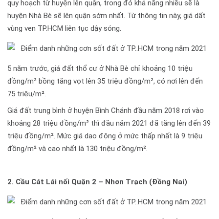
quy hoạch từ huyện lên quận, trong đó khả năng nhiều sẽ là
huyện Nhà Bè sẽ lên quận sớm nhất. Từ thông tin này, giá dất
vùng ven TP.HCM liên tục dậy sóng.
5 năm trước, giá đất thổ cư ở Nhà Bè chỉ khoảng 10 triệu
đồng/m² bồng tăng vọt lên 35 triệu đồng/m², có nơi lên đến
75 triệu/m².
Giá đất trung bình ở huyện Bình Chánh đầu năm 2018 rơi vào
khoảng 28 triệu đồng/m² thì đầu năm 2021 đã tăng lên đến 39
triệu đồng/m². Mức giá dao động ở mức thấp nhất là 9 triệu
đồng/m² và cao nhất là 130 triệu đồng/m².
2. Cầu Cát Lái nối Quận 2 – Nhơn Trạch (Đồng Nai)