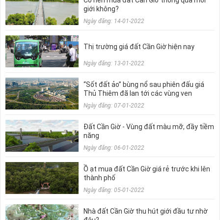
giới không?
Ngày đăng: 14-01-2022
Thị trường giá đất Cần Giờ hiện nay
Ngày đăng: 13-01-2022
“Sốt đất ảo” bùng nổ sau phiên đấu giá
Thủ Thiêm đã lan tới các vùng ven
Ngày đăng: 07-01-2022
Đất Cần Giờ - Vùng đất màu mỡ, đầy tiềm
năng
Ngày đăng: 06-01-2022
Ồ ạt mua đất Cần Giờ giá rẻ trước khi lên
thành phố
Ngày đăng: 05-01-2022
Nhà đất Cần Giờ thu hút giới đầu tư nhờ
đâu?