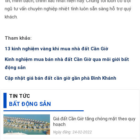
tín, minh bạch, chính xác nhất hiện nay. Chúng tôi luôn có đội
ngũ tư vấn chuyên nghiệp nhiệt tình luôn sẵn sàng hỗ trợ quý
khách.
Tham khảo:
13 kinh nghiệm vàng khi mua nhà đất Cần Giờ
Kinh nghiệm mua bán nhà đất Cần Giờ qua môi giới bất
động sản
Cập nhật giá bán đất cần giờ gần phà Bình Khánh
TIN TỨC
BẤT ĐỘNG SẢN
Giá đất Cần Giờ tăng chóng mặt theo quy
hoạch
Ngày đăng: 24-02-2022