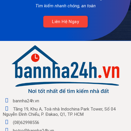
Tìm kiếm nhanh chóng, an toàn
Liên Hệ Ngay
bannha24h.vn
Tầng 19, Khu A, Toà nhà Indochina Park Tower, Số 04
Nguyễn Đình Chiểu, P. Đakao, Q1, TP. HCM
(08)62998556
hotro@bannha24h.vn