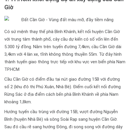
Giờ
Có sứ mệnh thay thế phà Bình Khánh, kết nối huyện Cần Giờ
với trung tâm thành phố, cây cầu dự kiến có số vốn lên đến
5.300 tỷ đồng. Nằm trên tuyến đường 7,4km; cầu Cần Giờ dài
3,4km với 4 làn xe, tĩnh không thông thuyền 55m. Từ đây hình
thành tuyến giao thông trực tiếp với khu vực ven biển phía Nam
TP.HCM
Cầu Cần Giờ có điểm đầu tại nút giao đường 15B với đường
số 2 (khu đô thị Phú Xuân, Nhà Bè). Điểm cuối kết nối đường
Rừng Sác ở địa điểm cách bến phà Bình Khánh về phía Nam
khoảng 1,8km.
Hướng tuyến cầu trùng với đường 15B, vượt đường Nguyễn
Bình (huyện Nhà Bè) và sông Soài Rạp sang huyện Cần Giờ.
Sau đó cầu rẽ sang hướng Đông, đi song song với đường dây