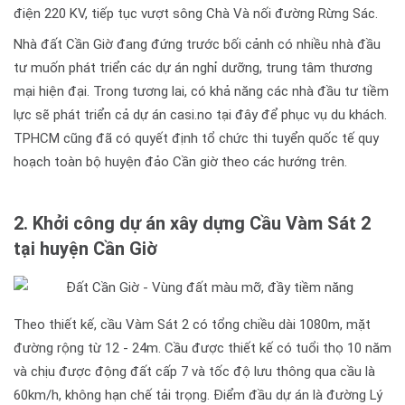
điện 220 KV, tiếp tục vượt sông Chà Và nối đường Rừng Sác.
Nhà đất Cần Giờ đang đứng trước bối cảnh có nhiều nhà đầu
tư muốn phát triển các dự án nghỉ dưỡng, trung tâm thương
mại hiện đại. Trong tương lai, có khả năng các nhà đầu tư tiềm
lực sẽ phát triển cả dự án casi.no tại đây để phục vụ du khách.
TPHCM cũng đã có quyết định tổ chức thi tuyển quốc tế quy
hoạch toàn bộ huyện đảo Cần giờ theo các hướng trên.
2. Khởi công dự án xây dựng Cầu Vàm Sát 2
tại huyện Cần Giờ
Theo thiết kế, cầu Vàm Sát 2 có tổng chiều dài 1080m, mặt
đường rộng từ 12 - 24m. Cầu được thiết kế có tuổi thọ 10 năm
và chịu được động đất cấp 7 và tốc độ lưu thông qua cầu là
60km/h, không hạn chế tải trọng. Điểm đầu dự án là đường Lý