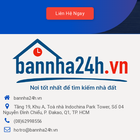
Liên Hệ Ngay
bannha24h.vn
Tầng 19, Khu A, Toà nhà Indochina Park Tower, Số 04
Nguyễn Đình Chiểu, P. Đakao, Q1, TP. HCM
(08)62998556
hotro@bannha24h.vn