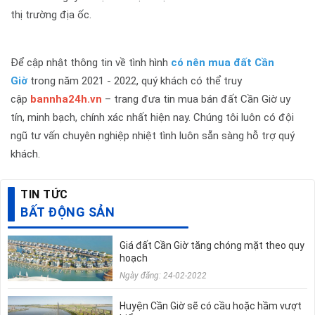
thị trường địa ốc.
Để cập nhật thông tin về tình hình
có nên mua đất Cần
Giờ
trong năm 2021 - 2022, quý khách có thể truy
cập
bannha24h.vn
– trang đưa tin mua bán đất Cần Giờ uy
tín, minh bạch, chính xác nhất hiện nay. Chúng tôi luôn có đội
ngũ tư vấn chuyên nghiệp nhiệt tình luôn sẵn sàng hỗ trợ quý
khách.
TIN TỨC
BẤT ĐỘNG SẢN
Giá đất Cần Giờ tăng chóng mặt theo quy
hoạch
Ngày đăng: 24-02-2022
Huyện Cần Giờ sẽ có cầu hoặc hầm vượt