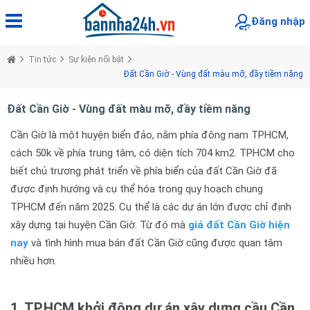
Đăng nhập
Tin tức
Sự kiện nổi bật
Đất Cần Giờ - Vùng đất màu mỡ, đầy tiềm năng
Đất Cần Giờ - Vùng đất màu mỡ, đầy tiềm năng
Cần Giờ là một huyện biển đảo, nằm phía đông nam TPHCM,
cách 50k về phía trung tâm, có diện tích 704 km2. TPHCM cho
biết chủ trương phát triển về phía biển của đất Cần Giờ đã
được định hướng và cụ thể hóa trong quy hoạch chung
TPHCM đến năm 2025. Cụ thể là các dự án lớn được chỉ định
xây dựng tại huyện Cần Giờ. Từ đó mà
giá đất Cần Giờ hiện
nay
và tình hình mua bán đất Cần Giờ cũng được quan tâm
nhiều hơn.
1. TP.HCM khởi động dự án xây dựng cầu Cần