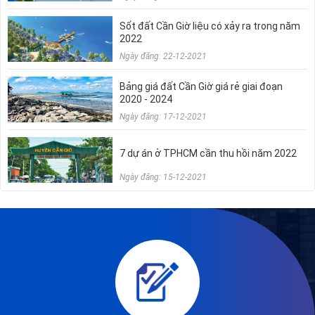
Sốt đất Cần Giờ liệu có xảy ra trong năm
2022
Ngày đăng: 22-12-2021
Bảng giá đất Cần Giờ giá rẻ giai đoạn
2020 - 2024
Ngày đăng: 17-12-2021
7 dự án ở TPHCM cần thu hồi năm 2022
Ngày đăng: 15-12-2021