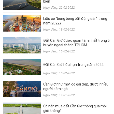
biển
Ngày đăng: 22-02-2022
Liệu có “bong bóng bất động sản” trong
năm 2022?
Ngày đăng: 18-02-2022
Đất Cần Giờ được quan tâm nhất trong 5
huyện ngoại thành TP.HCM
Ngày đăng: 15-02-2022
Đất Cần Giờ hứa hẹn trong năm 2022
Ngày đăng: 10-02-2022
Cần Giờ như một cô gái đẹp, được nhiều
người dòm ngó
Ngày đăng: 19-01-2022
Có nên mua đất Cần Giờ thông qua môi
giới không?