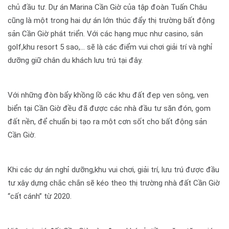
chủ đầu tư. Dự án Marina Cần Giờ của tập đoàn Tuấn Châu
cũng là một trong hai dự án lớn thúc đẩy thị trường bất động
sản Cần Giờ phát triển. Với các hạng mục như casino, sân
golf,khu resort 5 sao,… sẽ là các điểm vui chơi giải trí và nghỉ
dưỡng giữ chân du khách lưu trú tại đây.
Với những đòn bẩy khồng lồ các khu đất đẹp ven sông, ven
biển tại Cần Giờ đều đã được các nhà đầu tư săn đón, gom
đất nền, để chuẩn bị tạo ra một cơn sốt cho bất động sản
Cần Giờ.
Khi các dự án nghỉ dưỡng,khu vui chơi, giải trí, lưu trú được đầu
tư xây dựng chắc chắn sẽ kéo theo thị trường nhà đất Cần Giờ
“cất cánh” từ 2020.