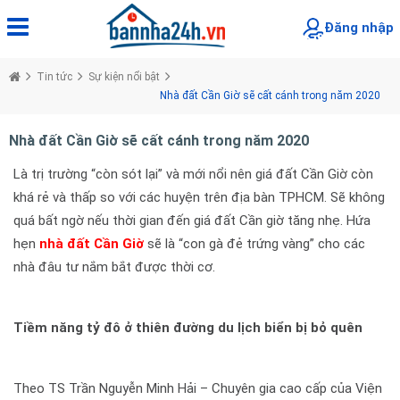
Đăng nhập
Tin tức
Sự kiện nổi bật
Nhà đất Cần Giờ sẽ cất cánh trong năm 2020
Nhà đất Cần Giờ sẽ cất cánh trong năm 2020
Là trị trường “còn sót lại” và mới nổi nên giá đất Cần Giờ còn
khá rẻ và thấp so với các huyện trên địa bàn TPHCM. Sẽ không
quá bất ngờ nếu thời gian đến giá đất Cần giờ tăng nhẹ. Hứa
hẹn
nhà đất Cần Giờ
sẽ là “con gà đẻ trứng vàng” cho các
nhà đâu tư nắm bắt được thời cơ.
Tiềm năng tỷ đô ở thiên đường du lịch biển bị bỏ quên
Theo TS Trần Nguyễn Minh Hải – Chuyên gia cao cấp của Viện