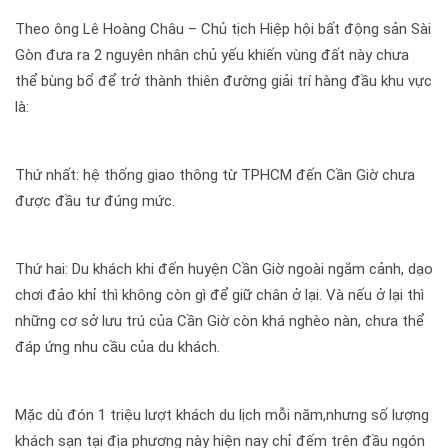
Theo ông Lê Hoàng Châu – Chủ tịch Hiệp hội bất động sản Sài
Gòn đưa ra 2 nguyên nhân chủ yếu khiến vùng đất này chưa
thể bùng bổ để trở thành thiên đường giải trí hàng đầu khu vực
là:
Thứ nhất: hệ thống giao thông từ TPHCM đến Cần Giờ chưa
được đầu tư đúng mức.
Thứ hai: Du khách khi đến huyện Cần Giờ ngoài ngắm cảnh, dạo
chơi đảo khỉ thì không còn gì để giữ chân ở lại. Và nếu ở lại thì
những cơ sở lưu trú của Cần Giờ còn khá nghèo nàn, chưa thể
đáp ứng nhu cầu của du khách.
Mặc dù đón 1 triệu lượt khách du lịch mỗi năm,nhưng số lượng
khách sạn tại địa phương này hiện nay chỉ đếm trên đầu ngón