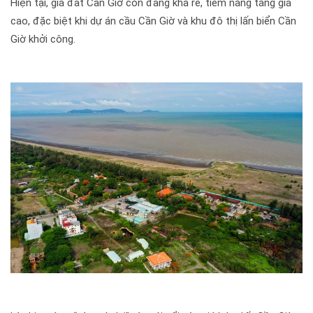
Hiện tại, giá đất Cần Giờ còn đang khá rẻ, tiềm năng tăng giá
cao, đặc biệt khi dự án cầu Cần Giờ và khu đô thị lấn biển Cần
Giờ khởi công.