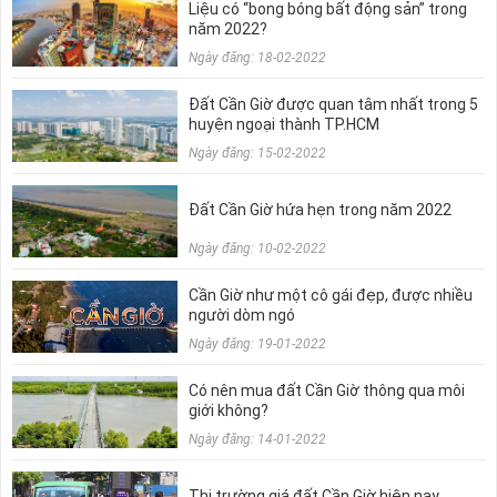
Liệu có “bong bóng bất động sản” trong
năm 2022?
Ngày đăng: 18-02-2022
Đất Cần Giờ được quan tâm nhất trong 5
huyện ngoại thành TP.HCM
Ngày đăng: 15-02-2022
Đất Cần Giờ hứa hẹn trong năm 2022
Ngày đăng: 10-02-2022
Cần Giờ như một cô gái đẹp, được nhiều
người dòm ngó
Ngày đăng: 19-01-2022
Có nên mua đất Cần Giờ thông qua môi
giới không?
Ngày đăng: 14-01-2022
Thị trường giá đất Cần Giờ hiện nay