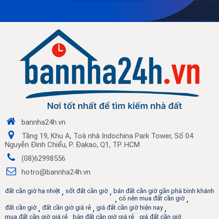
bannha24h.vn
Tầng 19, Khu A, Toà nhà Indochina Park Tower, Số 04
Nguyễn Đình Chiểu, P. Đakao, Q1, TP. HCM
(08)62998556
hotro@bannha24h.vn
đất cần giờ hạ nhiệt
,
sốt đất cần giờ
,
bán đất cần giờ gần phà bình khánh
,
có nên mua đất cần giờ
,
đất cần giờ
,
đất cần giờ giá rẻ
,
giá đất cần giờ hiện nay
,
mua đất cần giờ giá rẻ
,
bán đất cần giờ giá rẻ
,
giá đất cần giờ
,