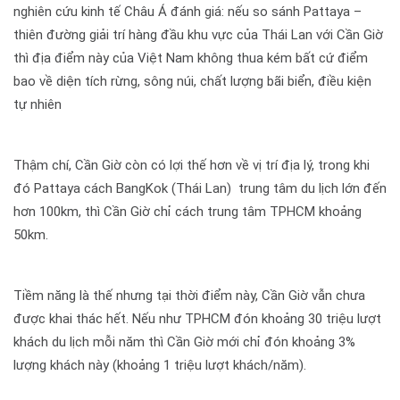
nghiên cứu kinh tế Châu Á đánh giá: nếu so sánh Pattaya –
thiên đường giải trí hàng đầu khu vực của Thái Lan với Cần Giờ
thì địa điểm này của Việt Nam không thua kém bất cứ điểm
bao về diện tích rừng, sông núi, chất lượng bãi biển, điều kiện
tự nhiên
Thậm chí, Cần Giờ còn có lợi thế hơn về vị trí địa lý, trong khi
đó Pattaya cách BangKok (Thái Lan) trung tâm du lịch lớn đến
hơn 100km, thì Cần Giờ chỉ cách trung tâm TPHCM khoảng
50km.
Tiềm năng là thế nhưng tại thời điểm này, Cần Giờ vẫn chưa
được khai thác hết. Nếu như TPHCM đón khoảng 30 triệu lượt
khách du lịch mỗi năm thì Cần Giờ mới chỉ đón khoảng 3%
lượng khách này (khoảng 1 triệu lượt khách/năm).