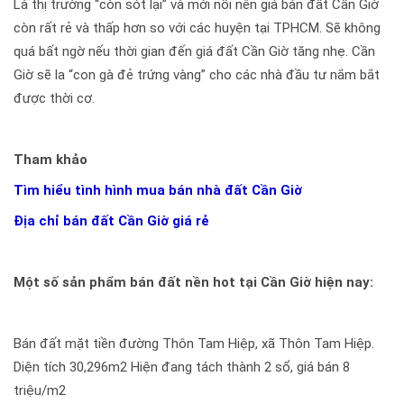
Là thị trường “còn sót lại” và mới nổi nên giá bán đất Cần Giờ
còn rất rẻ và thấp hơn so với các huyện tại TPHCM. Sẽ không
quá bất ngờ nếu thời gian đến giá đất Cần Giờ tăng nhẹ. Cần
Giờ sẽ la “con gà đẻ trứng vàng” cho các nhà đầu tư nắm bắt
được thời cơ.
Tham khảo
Tìm hiểu tình hình mua bán nhà đất Cần Giờ
Địa chỉ bán đất Cần Giờ giá rẻ
Một số sản phẩm bán đất nền hot tại Cần Giờ hiện nay:
Bán đất mặt tiền đường Thôn Tam Hiệp, xã Thôn Tam Hiệp.
Diện tích 30,296m2 Hiện đang tách thành 2 sổ, giá bán 8
triệu/m2