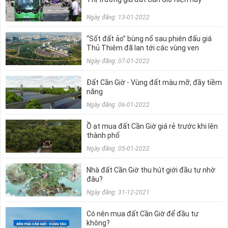
Ngày đăng: 13-01-2022
“Sốt đất ảo” bùng nổ sau phiên đấu giá
Thủ Thiêm đã lan tới các vùng ven
Ngày đăng: 07-01-2022
Đất Cần Giờ - Vùng đất màu mỡ, đầy tiềm
năng
Ngày đăng: 06-01-2022
Ồ ạt mua đất Cần Giờ giá rẻ trước khi lên
thành phố
Ngày đăng: 05-01-2022
Nhà đất Cần Giờ thu hút giới đầu tư nhờ
đâu?
Ngày đăng: 31-12-2021
Có nên mua đất Cần Giờ để đầu tư
không?