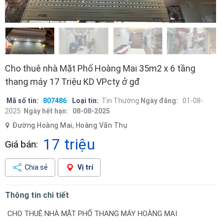
Cho thuê nhà Mặt Phố Hoàng Mai 35m2 x 6 tầng
thang máy 17 Triệu KD VPcty ở gđ
Mã số tin:
807486
Loại tin:
Tin Thường
Ngày đăng:
01-08-
2025
Ngày hết hạn:
08-08-2025
Đường Hoàng Mai, Hoàng Văn Thụ
17 triệu
Giá bán:
Chia sẻ
Vị trí
Thông tin chi tiết
CHO THUÊ NHÀ MẶT PHỐ THANG MÁY HOÀNG MAI