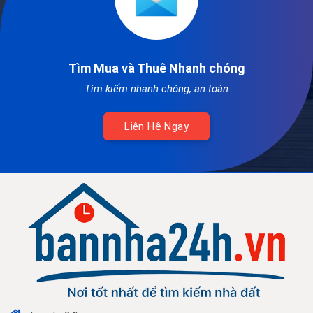
Tìm Mua và Thuê Nhanh chóng
Tìm kiếm nhanh chóng, an toàn
Liên Hệ Ngay