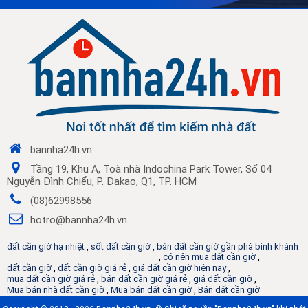
bannha24h.vn
Tầng 19, Khu A, Toà nhà Indochina Park Tower, Số 04
Nguyễn Đình Chiểu, P. Đakao, Q1, TP. HCM
(08)62998556
hotro@bannha24h.vn
đất cần giờ hạ nhiệt
,
sốt đất cần giờ
,
bán đất cần giờ gần phà bình khánh
,
có nên mua đất cần giờ
,
đất cần giờ
,
đất cần giờ giá rẻ
,
giá đất cần giờ hiện nay
,
mua đất cần giờ giá rẻ
,
bán đất cần giờ giá rẻ
,
giá đất cần giờ
,
Mua bán nhà đất cần giờ
,
Mua bán đất cần giờ
,
Bán đất cần giờ