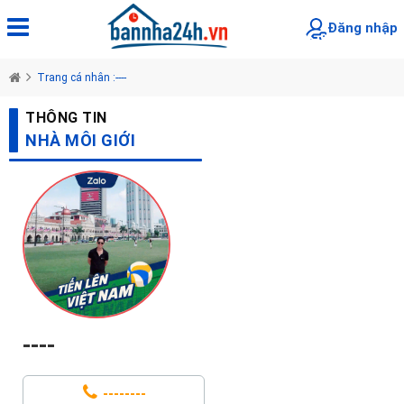
Đăng nhập
Trang cá nhân :----
THÔNG TIN
NHÀ MÔI GIỚI
----
--------