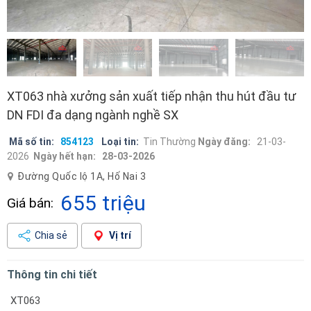
XT063 nhà xưởng sản xuất tiếp nhận thu hút đầu tư
DN FDI đa dạng ngành nghề SX
Mã số tin:
854123
Loại tin:
Tin Thường
Ngày đăng:
21-03-
2026
Ngày hết hạn:
28-03-2026
Đường Quốc lộ 1A, Hố Nai 3
655 triệu
Giá bán:
Chia sẻ
Vị trí
Thông tin chi tiết
XT063