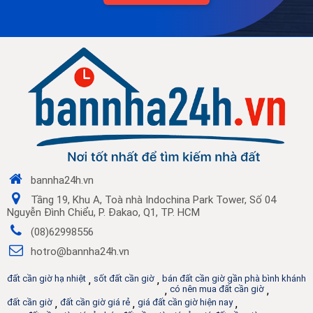
bannha24h.vn
Tầng 19, Khu A, Toà nhà Indochina Park Tower, Số 04
Nguyễn Đình Chiểu, P. Đakao, Q1, TP. HCM
(08)62998556
hotro@bannha24h.vn
đất cần giờ hạ nhiệt
,
sốt đất cần giờ
,
bán đất cần giờ gần phà bình khánh
,
có nên mua đất cần giờ
,
đất cần giờ
,
đất cần giờ giá rẻ
,
giá đất cần giờ hiện nay
,