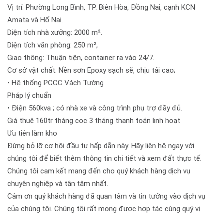
Vị trí: Phường Long Bình, TP. Biên Hòa, Đồng Nai, cạnh KCN
Amata và Hố Nai.
Diện tích nhà xưởng: 2000 m².
Diện tích văn phòng: 250 m²,
Giao thông: Thuận tiện, container ra vào 24/7.
Cơ sở vật chất: Nền sơn Epoxy sạch sẽ, chịu tải cao;
• Hệ thống PCCC Vách Tường
Pháp lý chuẩn
• Điện 560kva ; có nhà xe và công trình phụ trợ đầy đủ.
Giá thuê 160tr tháng coc 3 tháng thanh toán linh hoạt
Ưu tiên làm kho
Đừng bỏ lỡ cơ hội đầu tư hấp dẫn này. Hãy liên hệ ngay với
chúng tôi để biết thêm thông tin chi tiết và xem đất thực tế.
Chúng tôi cam kết mang đến cho quý khách hàng dịch vụ
chuyên nghiệp và tận tâm nhất.
Cảm ơn quý khách hàng đã quan tâm và tin tưởng vào dịch vụ
của chúng tôi. Chúng tôi rất mong được hợp tác cùng quý vị