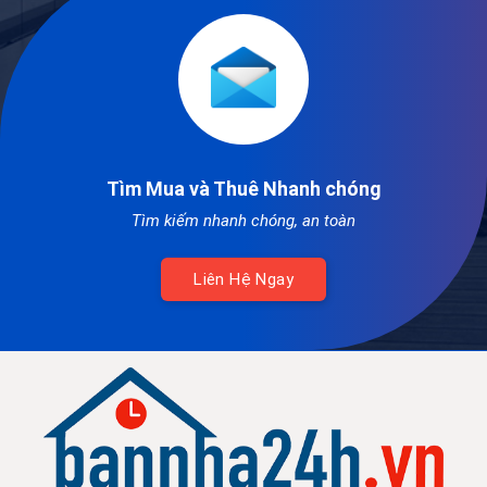
Tìm Mua và Thuê Nhanh chóng
Tìm kiếm nhanh chóng, an toàn
Liên Hệ Ngay