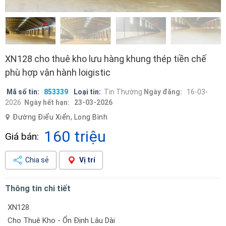
XN128 cho thuê kho lưu hàng khung thép tiền chế
phù hợp vận hành loigistic
Mã số tin:
853339
Loại tin:
Tin Thường
Ngày đăng:
16-03-
2026
Ngày hết hạn:
23-03-2026
Đường Điểu Xiển, Long Bình
160 triệu
Giá bán:
Chia sẻ
Vị trí
Thông tin chi tiết
XN128
Cho Thuê Kho - Ổn Định Lâu Dài