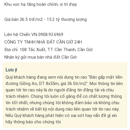
Khu vực hạ tầng hoàn chỉnh, vị trí đẹp
Giá bán 36.5 trđ/m2 - 15.2 tỷ thương lượng
Liên hệ Chiến VN 0908.93.6969
CÔNG TY TNHH NHÀ ĐẤT CẦN GIỜ 24H
Địa chỉ: 108 Tắc Xuất, TT. Cần Thạnh, Cần Giờ
Nhận ký gửi mua bán nhà đất Cần Giờ
Lưu ý
Quý khách hàng đang xem nội dung tin rao "Bán gấp mặt tiền
đường Giồng Ao, DT 8x55m, giá 36.5tr/m2". Mọi thông tin liên
quan tới tin rao này là do người đăng tin đăng tải và chịu
trách nhiệm. Chúng tôi luôn cố gắng để có chất lượng thông
tin tốt nhất, nhưng chúng tôi không đảm bảo và không chịu
trách nhiệm về bất kỳ nội dung nào liên quan tới tin rao này.
Nếu Quý khách hàng phát hiện có sai sót hay vấn đề gì xin
hãy thông báo cho chúng tôi.