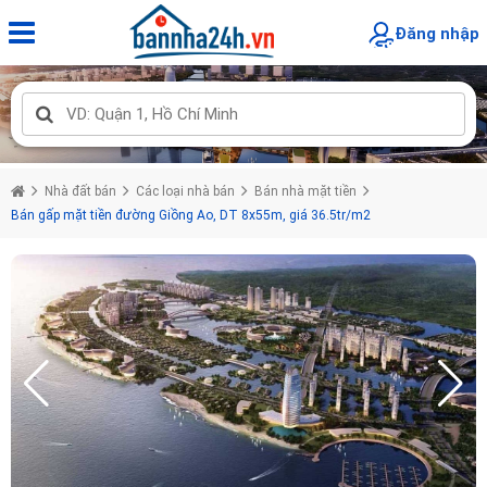
Đăng nhập
Nhà đất bán
Các loại nhà bán
Bán nhà mặt tiền
Bán gấp mặt tiền đường Giồng Ao, DT 8x55m, giá 36.5tr/m2