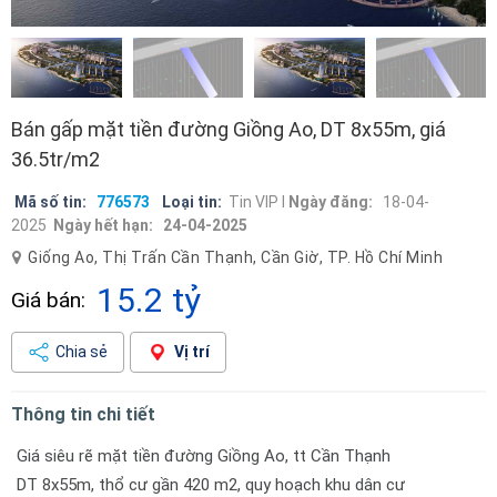
Bán gấp mặt tiền đường Giồng Ao, DT 8x55m, giá
36.5tr/m2
Mã số tin:
776573
Loại tin:
Tin VIP I
Ngày đăng:
18-04-
2025
Ngày hết hạn:
24-04-2025
Giống Ao, Thị Trấn Cần Thạnh, Cần Giờ, TP. Hồ Chí Minh
15.2 tỷ
Giá bán:
Chia sẻ
Vị trí
Thông tin chi tiết
Giá siêu rẽ mặt tiền đường Giồng Ao, tt Cần Thạnh
DT 8x55m, thổ cư gần 420 m2, quy hoạch khu dân cư