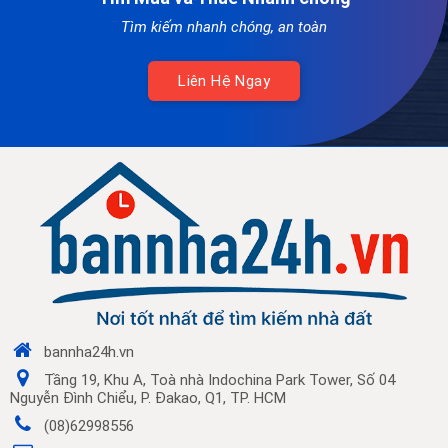
Tìm kiếm nhanh chóng, an toàn
Liên Hệ Ngay
bannha24h.vn
Tầng 19, Khu A, Toà nhà Indochina Park Tower, Số 04
Nguyễn Đình Chiểu, P. Đakao, Q1, TP. HCM
(08)62998556