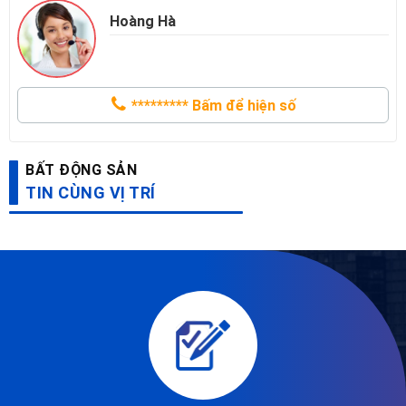
Hoàng Hà
*********
Bấm để hiện số
BẤT ĐỘNG SẢN
TIN CÙNG VỊ TRÍ