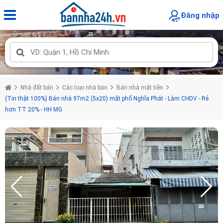
Đăng nhập
Nhà đất bán
Các loại nhà bán
Bán nhà mặt tiền
(Tin thật 100%) Bán nhà 97m2 (5x20) mặt phố Nghĩa Phát - Làm CHDV - Rẻ
hơn TT 20% - HH MG