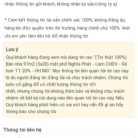
nhận thông tin gửi khách, không nhận ký sàn/công ty ạ)
* Cam kết thông tin tài sản chính xác 100%, không đăng ảo,
hàng kín độc quyền trên thị trường, hàng chính chủ 100%. Anh
chị em yên tâm liên hệ để nhận thông tin
Lưu ý
Quý khách hàng đang xem nội dung tin rao "(Tin thật 100%)
Bán nhà 97m2 (5x20) mặt phố Nghĩa Phát - Làm CHDV - Rẻ
hơn TT 20% - HH MG". Mọi thông tin liên quan tới tin rao này
là do người đăng tin đăng tải và chịu trách nhiệm. Chúng tôi
luôn cố gắng để có chất lượng thông tin tốt
nhất, nhưng chúng tôi không đảm bảo và không chịu trách
nhiệm về bất kỳ nội dung nào liên quan tới tin rao này. Nếu
Quý khách hàng phát hiện có sai sót hay vấn đề gì xin hãy
thông báo cho chúng tôi.
Thông tin liên hệ