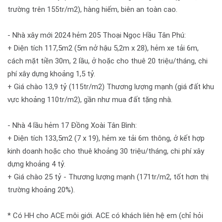
trường trên 155tr/m2), hàng hiếm, biên an toàn cao.
- Nhà xây mới 2024 hẻm 205 Thoại Ngọc Hầu Tân Phú:
+ Diện tích 117,5m2 (5m nở hậu 5,2m x 28), hẻm xe tải 6m,
cách mặt tiền 30m, 2 lầu, ở hoặc cho thuê 20 triệu/tháng, chi
phí xây dựng khoảng 1,5 tỷ.
+ Giá chào 13,9 tỷ (115tr/m2) Thương lượng mạnh (giá đất khu
vực khoảng 110tr/m2), gần như mua đất tặng nhà.
- Nhà 4 lầu hẻm 17 Đồng Xoài Tân Bình:
+ Diện tích 133,5m2 (7 x 19), hẻm xe tải 6m thông, ở kết hợp
kinh doanh hoặc cho thuê khoảng 30 triệu/tháng, chi phí xây
dựng khoảng 4 tỷ.
+ Giá chào 25 tỷ - Thương lượng mạnh (171tr/m2, tốt hơn thị
trường khoảng 20%).
* Có HH cho ACE môi giới. ACE có khách liên hệ em (chỉ hỏi