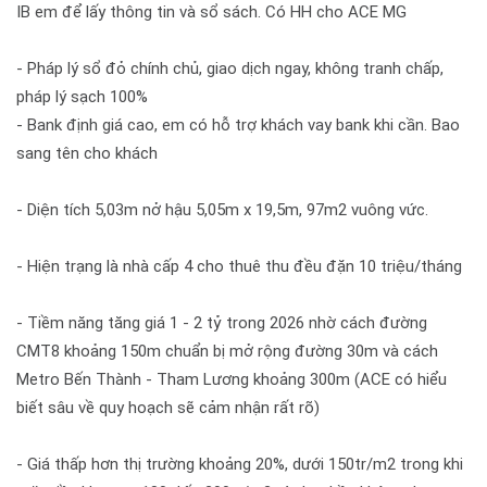
IB em để lấy thông tin và sổ sách. Có HH cho ACE MG
- Pháp lý sổ đỏ chính chủ, giao dịch ngay, không tranh chấp,
pháp lý sạch 100%
- Bank định giá cao, em có hỗ trợ khách vay bank khi cần. Bao
sang tên cho khách
- Diện tích 5,03m nở hậu 5,05m x 19,5m, 97m2 vuông vức.
- Hiện trạng là nhà cấp 4 cho thuê thu đều đặn 10 triệu/tháng
- Tiềm năng tăng giá 1 - 2 tỷ trong 2026 nhờ cách đường
CMT8 khoảng 150m chuẩn bị mở rộng đường 30m và cách
Metro Bến Thành - Tham Lương khoảng 300m (ACE có hiểu
biết sâu về quy hoạch sẽ cảm nhận rất rõ)
- Giá thấp hơn thị trường khoảng 20%, dưới 150tr/m2 trong khi