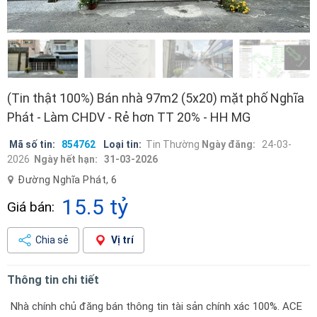
(Tin thật 100%) Bán nhà 97m2 (5x20) mặt phố Nghĩa
Phát - Làm CHDV - Rẻ hơn TT 20% - HH MG
Mã số tin:
854762
Loại tin:
Tin Thường
Ngày đăng:
24-03-
2026
Ngày hết hạn:
31-03-2026
Đường Nghĩa Phát, 6
15.5 tỷ
Giá bán:
Chia sẻ
Vị trí
Thông tin chi tiết
Nhà chính chủ đăng bán thông tin tài sản chính xác 100%. ACE