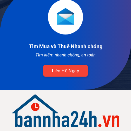
Tìm Mua và Thuê Nhanh chóng
Tìm kiếm nhanh chóng, an toàn
Liên Hệ Ngay