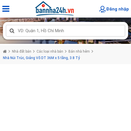
Đăng nhập
Nhà đất bán
Các loại nhà bán
Bán nhà hẻm
Nhà Núi Trúc, Giảng Võ DT 36M x 5 tầng, 3.8 Tỷ