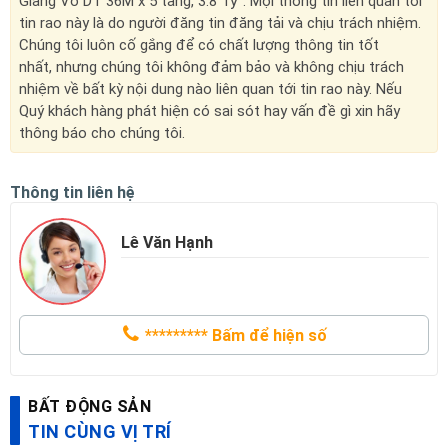
Giảng Võ DT 36M x 5 tầng, 3.8 Tỷ". Mọi thông tin liên quan tới
tin rao này là do người đăng tin đăng tải và chịu trách nhiệm.
Chúng tôi luôn cố gắng để có chất lượng thông tin tốt
nhất, nhưng chúng tôi không đảm bảo và không chịu trách
nhiệm về bất kỳ nội dung nào liên quan tới tin rao này. Nếu
Quý khách hàng phát hiện có sai sót hay vấn đề gì xin hãy
thông báo cho chúng tôi.
Thông tin liên hệ
Lê Văn Hạnh
*********
Bấm để hiện số
BẤT ĐỘNG SẢN
TIN CÙNG VỊ TRÍ