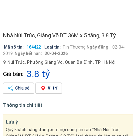
Nhà Núi Trúc, Giảng Võ DT 36M x 5 tầng, 3.8 Tỷ
Mã số tin:
164422
Loại tin:
Tin Thường
Ngày đăng:
02-04-
2019
Ngày hết hạn:
30-04-2026
Núi Trúc, Phường Giảng Võ, Quận Ba Đình, TP. Hà Nội
3.8 tỷ
Giá bán:
Chia sẻ
Vị trí
Thông tin chi tiết
Lưu ý
Quý khách hàng đang xem nội dung tin rao "Nhà Núi Trúc,