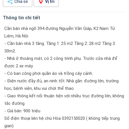
Chia sẻ
Vị trí
Thông tin chi tiết
Cần bán nhà ngõ 394 đường Nguyễn Văn Giáp, K2 Nam Từ
Liêm, Hà Nội
- Cần bán nhà 3 tầng. Tầng 1: 25 m2 Tầng 2: 28 m2 Tầng 3:
30m2.
- Nhà ở thoáng mát, có 2 công trình phụ. Trước cửa nhà để
được 2 xe máy.
- Có ban công phơi quần áo và trồng cây cảnh.
- Điện nước đầy đủ, an ninh tốt. Nhà gần: đường lớn, trường
học, bệnh viện, khu vui chơi thể thao.
- Giao thông kết nối thuận tiện với nhiều trục đường lớn, không
tắc đường.
- Giá bán: 900 triệu
Số điện thoại liên hệ chú Hòa 0392150020 ( không tiếp trung
gian)