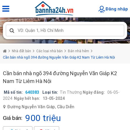
Đăng nhập
Nhà đất bán
Các loại nhà bán
Bán nhà hẻm
Cần bán nhà ngõ 394 đường Nguyễn Văn Giáp K2 Nam Từ Liêm Hà Nội
Cần bán nhà ngõ 394 đường Nguyễn Văn Giáp K2
Nam Từ Liêm Hà Nội
Mã số tin:
640383
Loại tin:
Tin Thường
Ngày đăng:
06-05-
2024
Ngày hết hạn:
13-05-2024
Đường Nguyễn Văn Giáp, Cầu Diễn
900 triệu
Giá bán: