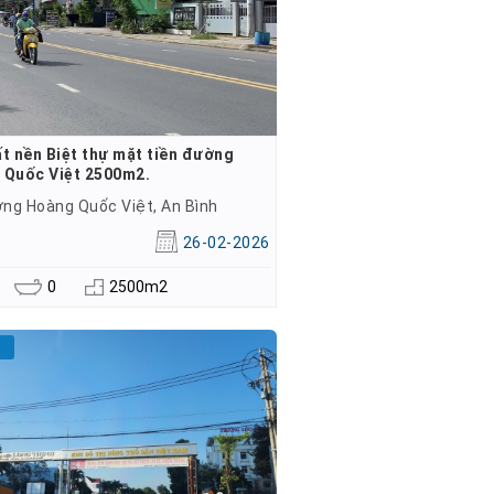
t nền Biệt thự mặt tiền đường
 Quốc Việt 2500m2.
ng Hoàng Quốc Việt, An Bình
đ
26-02-2026
0
2500m2