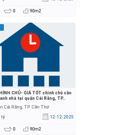
0
90m2
HÍNH CHỦ- GIÁ TỐT chính chủ cần
anh nhà tại quận Cái Răng, TP…
n Cái Răng, TP. Cần Thơ
 tỷ
12-12-2025
0
90m2