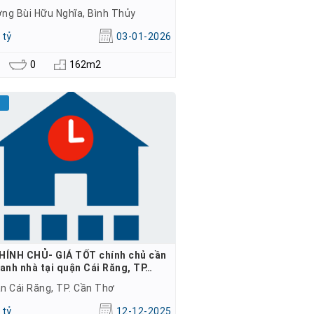
ng Bùi Hữu Nghĩa, Bình Thủy
 tỷ
03-01-2026
0
162m2
HÍNH CHỦ- GIÁ TỐT chính chủ cần
anh nhà tại quận Cái Răng, TP…
n Cái Răng, TP. Cần Thơ
 tỷ
12-12-2025