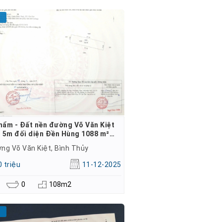
hẩm - Đất nền đường Võ Văn Kiệt
 5m đối diện Đền Hùng 1088 m²…
ng Võ Văn Kiệt, Bình Thủy
 triệu
11-12-2025
0
108m2