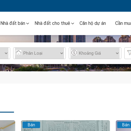
Nhà đất bán
Nhà đất cho thuê
Căn hộ dự án
Cần mua
Bán
Bán